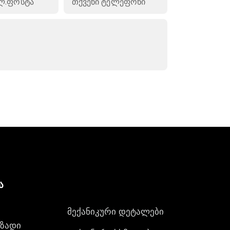
ა
მექანიკური დეტალები
ზადი